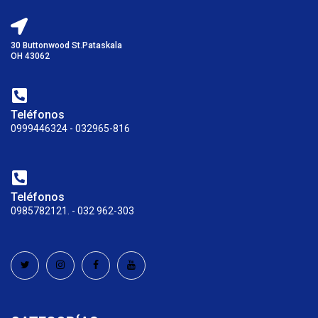
30 Buttonwood St.Pataskala
OH 43062
Teléfonos
0999446324 - 032965-816
Teléfonos
0985782121. - 032 962-303