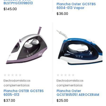
BLSTPYG1309B013
Plancha Oster GCSTBS
6004-013 Vapor
$
145.00
$
36.00
Electrodomésticos
Electrodomésticos
complementarios
complementarios
Plancha OSTER GCSTBS
Plancha Oster
6005-013
GCSTBS5051 AEROCERAM
$
37.00
$
25.00