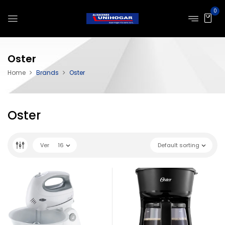
0
Oster
Home
Brands
Oster
Oster
Ver
16
Default sorting