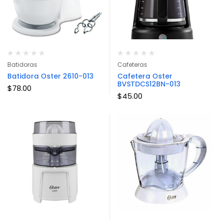
Batidoras
Cafeteras
Batidora Oster 2610-013
Cafetera Oster
BVSTDCS12BN-013
$
78.00
$
45.00