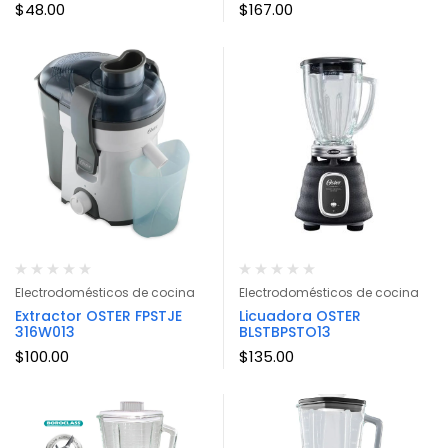
$
48.00
$
167.00
Electrodomésticos de cocina
Electrodomésticos de cocina
Extractor OSTER FPSTJE
Licuadora OSTER
316W013
BLSTBPSTO13
$
100.00
$
135.00