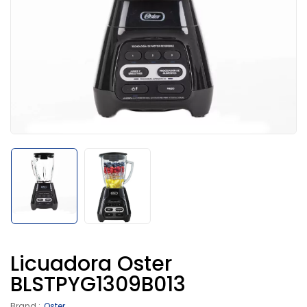
Licuadora Oster
BLSTPYG1309B013
Brand :
Oster