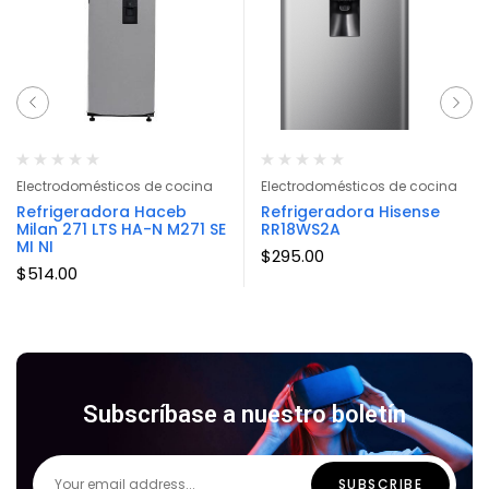
Electrodomésticos de cocina
Electrodomésticos de cocina
Refrigeradora Haceb
Refrigeradora Hisense
Milan 271 LTS HA-N M271 SE
RR18WS2A
MI NI
$
295.00
$
514.00
Subscríbase a nuestro boletín