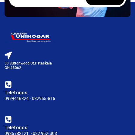
30 Buttonwood St.Pataskala
OH 43062
Teléfonos
0999446324 - 032965-816
Teléfonos
0985782121. - 032 962-303