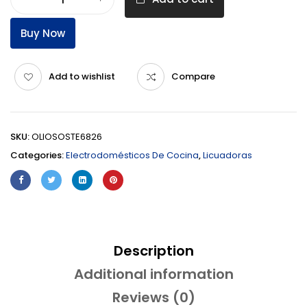
Buy Now
Add to wishlist
Compare
SKU:
OLIOSOSTE6826
Categories:
Electrodomésticos De Cocina
,
Licuadoras
Description
Additional information
Reviews (0)