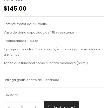
$
145.00
Potente motor de 700 watts
Vaso de vidrio capacidad de 1.5L y resistente
3 velocidades + pulso
2 programas automáticos: jugos/smoothies y procesador de
alimentos
Tapita que funciona como cuchara medidora (60 ml)
Entrega gratis dentro de Riobamba
8 in stock
Add to cart