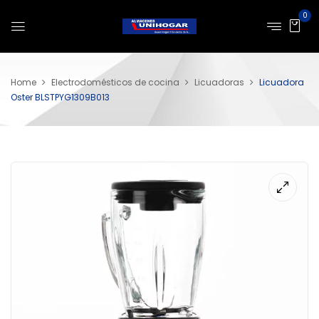
0
Home
Electrodomésticos de cocina
Licuadoras
Licuadora
Oster BLSTPYG1309B013