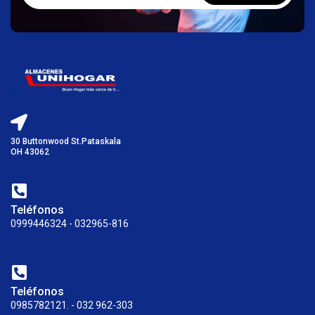
30 Buttonwood St.Pataskala
OH 43062
Teléfonos
0999446324 - 032965-816
Teléfonos
0985782121. - 032 962-303