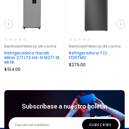
Electrodomésticos de cocina
Electrodomésticos de cocina
Refrigeradora Haceb
Refrigeradora TCL
Milan 271 LTS HA-N M271 SE
F130TMC
MI NI
$
275.00
$
514.00
Subscríbase a nuestro boletín