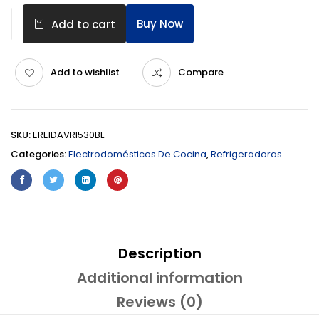
Buy Now
Add to cart
Add to wishlist
Compare
SKU:
EREIDAVRI530BL
Categories:
Electrodomésticos De Cocina
,
Refrigeradoras
Description
Additional information
Reviews (0)