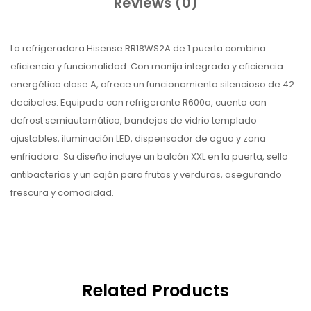
Reviews (0)
La refrigeradora Hisense RR18WS2A de 1 puerta combina
eficiencia y funcionalidad. Con manija integrada y eficiencia
energética clase A, ofrece un funcionamiento silencioso de 42
decibeles. Equipado con refrigerante R600a, cuenta con
defrost semiautomático, bandejas de vidrio templado
ajustables, iluminación LED, dispensador de agua y zona
enfriadora. Su diseño incluye un balcón XXL en la puerta, sello
antibacterias y un cajón para frutas y verduras, asegurando
frescura y comodidad.
Related Products