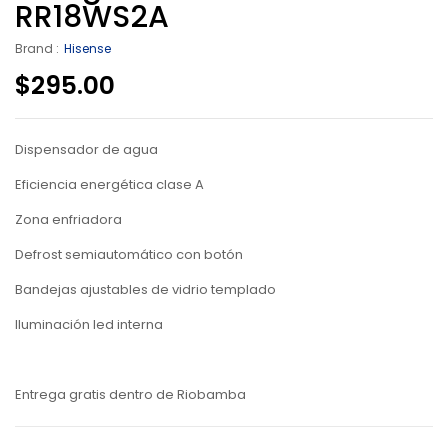
RR18WS2A
Brand :
Hisense
$
295.00
Dispensador de agua
Eficiencia energética clase A
Zona enfriadora
Defrost semiautomático con botón
Bandejas ajustables de vidrio templado
Iluminación led interna
Entrega gratis dentro de Riobamba