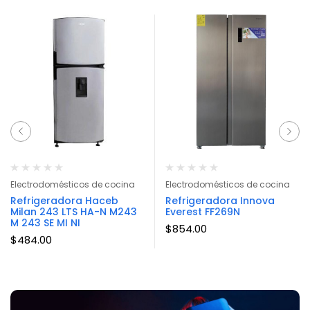
Electrodomésticos de cocina
Electrodomésticos de cocina
Refrigeradora Haceb
Refrigeradora Innova
Milan 243 LTS HA-N M243
Everest FF269N
M 243 SE MI NI
$
854.00
$
484.00