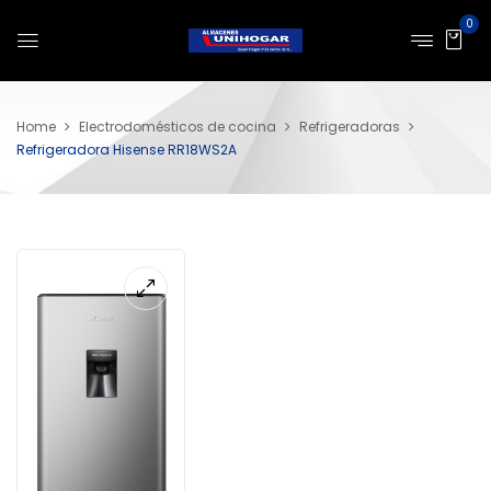
0
Home
Electrodomésticos de cocina
Refrigeradoras
Refrigeradora Hisense RR18WS2A