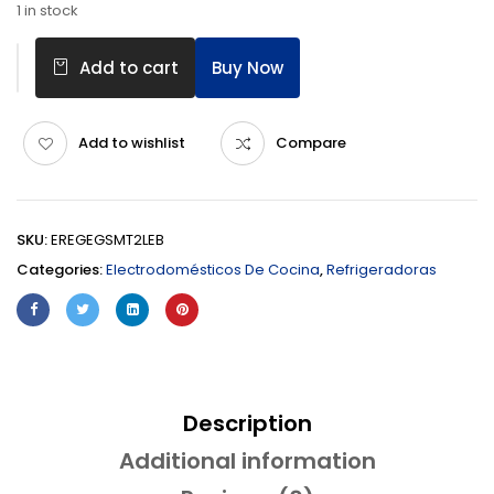
1 in stock
Buy Now
Add to cart
Add to wishlist
Compare
SKU:
EREGEGSMT2LEB
Categories:
Electrodomésticos De Cocina
,
Refrigeradoras
Description
Additional information