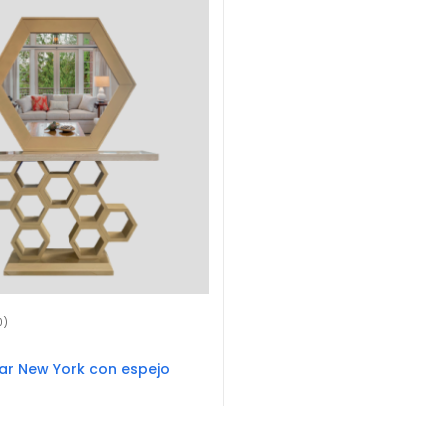
0)
ar New York con espejo