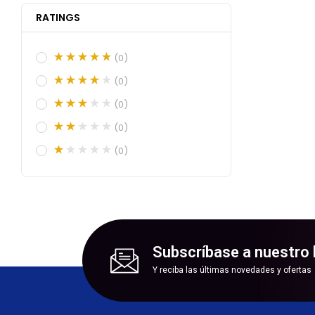
RATINGS
(0)
(0)
(0)
(0)
(0)
Subscríbase a nuestro 
Y reciba las últimas novedades y ofertas