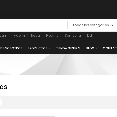
Todas las categorías
ycam
Xiaomi
Nokia
Realme
Samsung
Dell
 DE NOSOTROS
PRODUCTOS
TIENDA GENERAL
BLOG
CONTAC
as