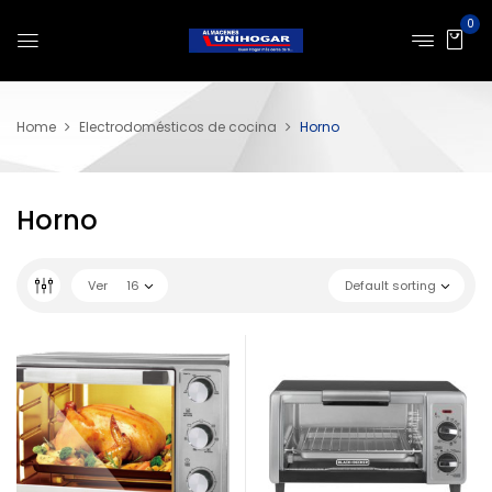
0
Home
Electrodomésticos de cocina
Horno
Horno
Ver
16
Default sorting