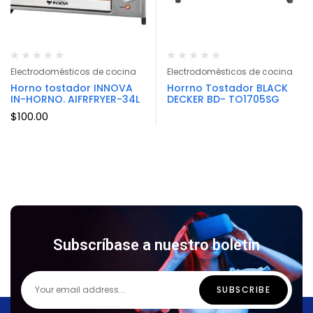
Electrodomésticos de cocina
Electrodomésticos de cocina
Horno tostador INNOVA
Horrno Tostador BLACK
IN-HORNO. AIFRFRYER-34L
DECKER BD- TO1705SG
$
100.00
Subscríbase a nuestro boletín