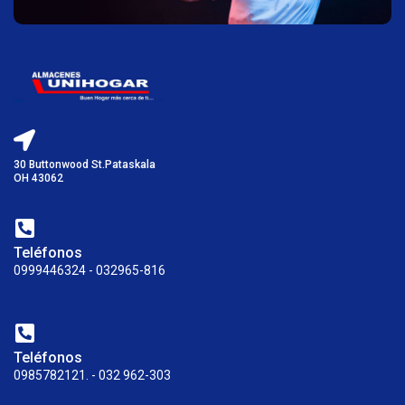
30 Buttonwood St.Pataskala
OH 43062
Teléfonos
0999446324 - 032965-816
Teléfonos
0985782121. - 032 962-303