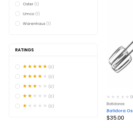
Oster
(1)
Umco
(1)
Warenhaus
(1)
RATINGS
(0)
(0)
(0)
(0)
(
Batidoras
(0)
Batidora Os
$
35.00