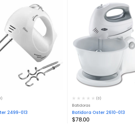
0)
(0)
Batidoras
ter 2499-013
Batidora Oster 2610-013
$
78.00