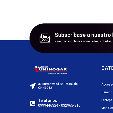
Subscríbase a nuestro 
Y reciba las últimas novedades y ofertas
CAT
30 Buttonwood St.Pataskala
Accesso
OH 43062
Gaming
Teléfonos
Laptops
0999446324 - 032965-816
Mac Co