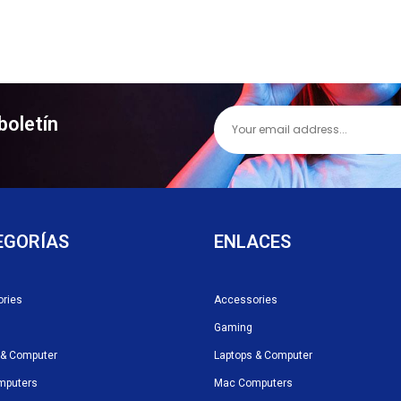
boletín
EGORÍAS
ENLACES
ries
Accessories
Gaming
 & Computer
Laptops & Computer
mputers
Mac Computers