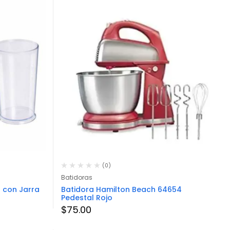
(0)
Batidoras
 con Jarra
Batidora Hamilton Beach 64654
Pedestal Rojo
$
75.00