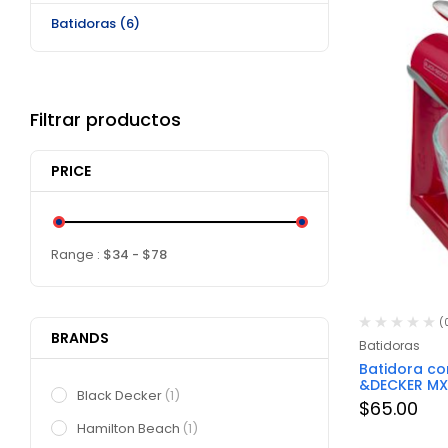
Batidoras
(6)
Filtrar productos
PRICE
Range :
$
34
- $
78
(
BRANDS
Batidoras
Batidora co
&DECKER MX
Black Decker
(1)
$
65.00
Hamilton Beach
(1)