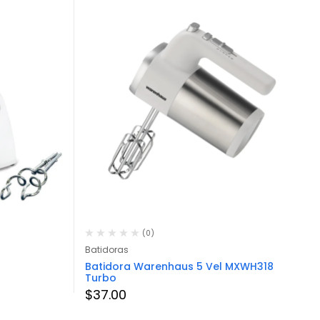
(0)
Batidoras
Batidora Warenhaus 5 Vel MXWH318
Turbo
$
37.00