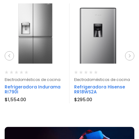
Electrodomésticos de cocina
Electrodomésticos de cocina
Refrigeradora Indurama
Refrigeradora Hisense
RI790I
RR18WS2A
$
1,554.00
$
295.00