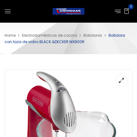
0
Home
Electrodomésticos de cocina
Batidoras
Batidora
con taza de vidrio BLACK &DECKER MX900R