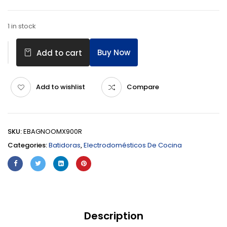
1 in stock
Buy Now
Add to cart
Add to wishlist
Compare
SKU:
EBAGNOOMX900R
Categories:
Batidoras
,
Electrodomésticos De Cocina
Description