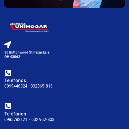
30 Buttonwood St.Pataskala
OH 43062
Teléfonos
0999446324 - 032965-816
Teléfonos
0985782121. - 032 962-303