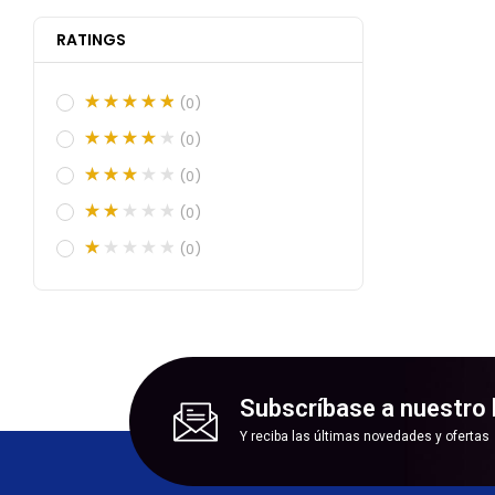
RATINGS
(0)
(0)
(0)
(0)
(0)
Subscríbase a nuestro 
Y reciba las últimas novedades y ofertas