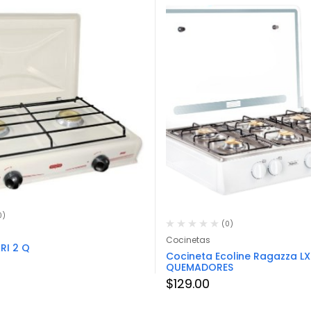
0)
(0)
Cocinetas
RI 2 Q
Cocineta Ecoline Ragazza LX
QUEMADORES
$
129.00