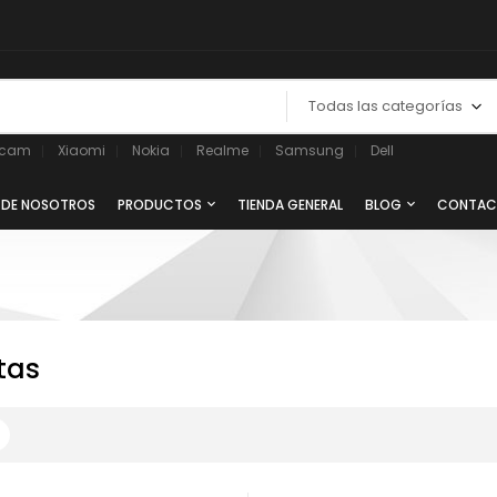
Todas las categorías
ycam
Xiaomi
Nokia
Realme
Samsung
Dell
 DE NOSOTROS
PRODUCTOS
TIENDA GENERAL
BLOG
CONTAC
tas