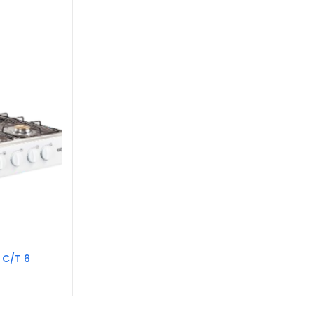
 C/T 6