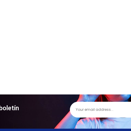
boletín