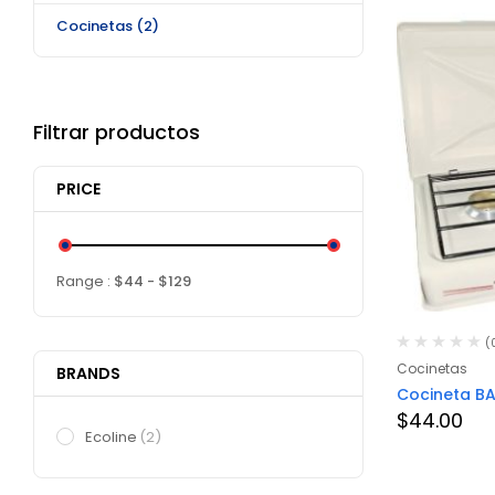
Cocinetas
(2)
Filtrar productos
PRICE
Range :
$
44
- $
129
(
Cocinetas
BRANDS
Cocineta BA
$
44.00
Ecoline
(2)