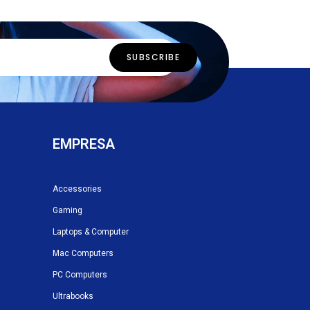
EMPRESA
Accessories
Gaming
Laptops & Computer
Mac Computers
PC Computers
Ultrabooks