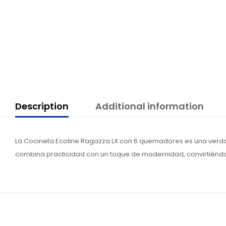
Description
Additional information
La Cocineta Ecoline Ragazza LX con 6 quemadores es una verdad
combina practicidad con un toque de modernidad, convirtiéndose