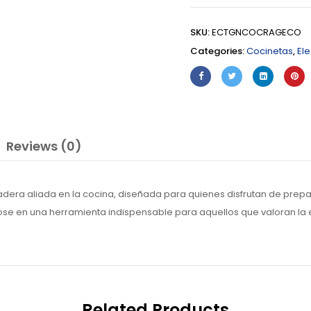
SKU:
ECTGNCOCRAGECO
Categories:
Cocinetas
,
El
Reviews (0)
era aliada en la cocina, diseñada para quienes disfrutan de prepar
 en una herramienta indispensable para aquellos que valoran la efic
Related Products