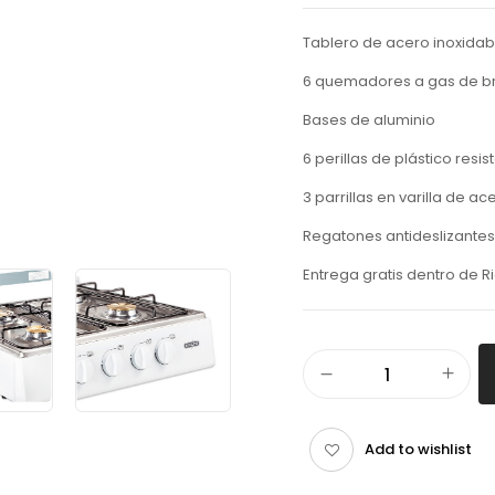
Tablero de acero inoxidab
6 quemadores a gas de b
Bases de aluminio
6 perillas de plástico resis
3 parrillas en varilla de a
Regatones antideslizantes
Entrega gratis dentro de
Add to wishlist