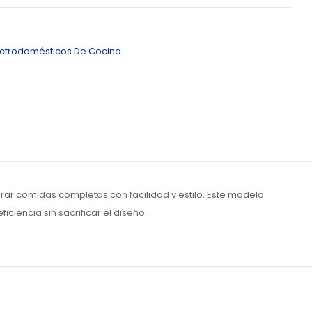
ectrodomésticos De Cocina
ar comidas completas con facilidad y estilo. Este modelo
iencia sin sacrificar el diseño.