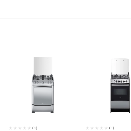
(0)
(0)