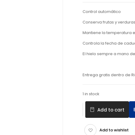
Control automático
Conserva frutas y verdura
Mantiene la temperatura 
Controla la fecha de cadu
El hielo sempre a mano de
Entrega gratis dentro de
1 in stock
Add to cart
Add to wishlist