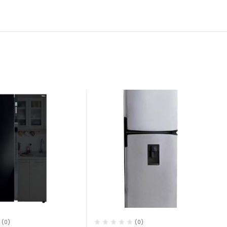
(0)
(0)