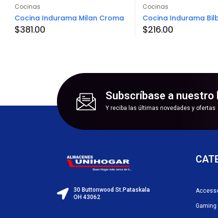
Cocinas
Cocinas
Cocina Indurama Milan Croma
Cocina Indurama Bil
$
381.00
$
216.00
Subscríbase a nuestro 
Y reciba las últimas novedades y ofertas
CAT
30 Buttonwood St.Pataskala
Accesso
OH 43062
Gaming