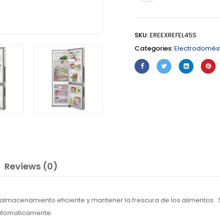
SKU:
EREEXREFEL45S
Categories:
Electrodomés
Reviews (0)
almacenamiento eficiente y mantener la frescura de los alimentos. Su
automaticamente.