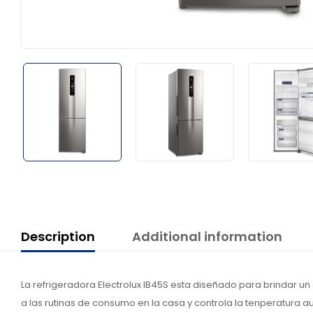
Description
Additional information
La refrigeradora Electrolux IB45S esta diseñado para brindar un 
a las rutinas de consumo en la casa y controla la tenperatura 