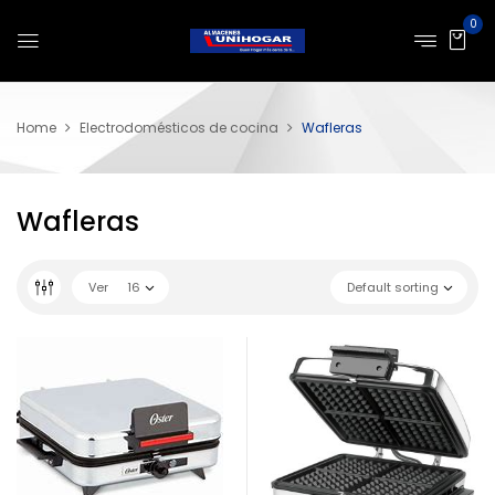
0
Home
Electrodomésticos de cocina
Wafleras
Wafleras
Ver
16
Default sorting