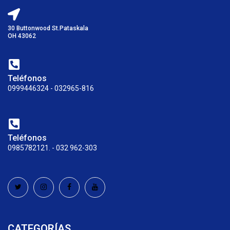
30 Buttonwood St.Pataskala
OH 43062
Teléfonos
0999446324 - 032965-816
Teléfonos
0985782121. - 032 962-303
CATEGORÍAS