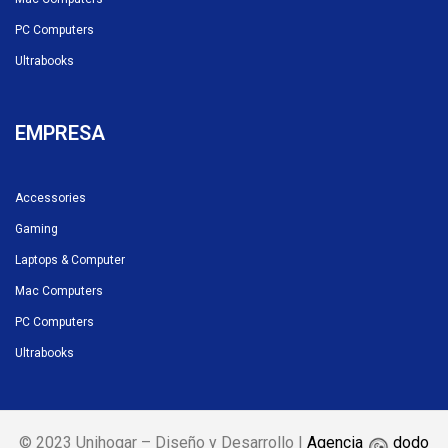
PC Computers
Ultrabooks
EMPRESA
Accessories
Gaming
Laptops & Computer
Mac Computers
PC Computers
Ultrabooks
© 2023 Unihogar – Diseño y Desarrollo |
Agencia
dodo