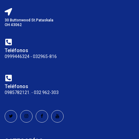
30 Buttonwood St.Pataskala
OH 43062
Teléfonos
0999446324 - 032965-816
Teléfonos
0985782121. - 032 962-303