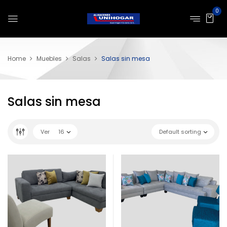
0
Home
Muebles
Salas
Salas sin mesa
Salas sin mesa
Ver
16
Default sorting