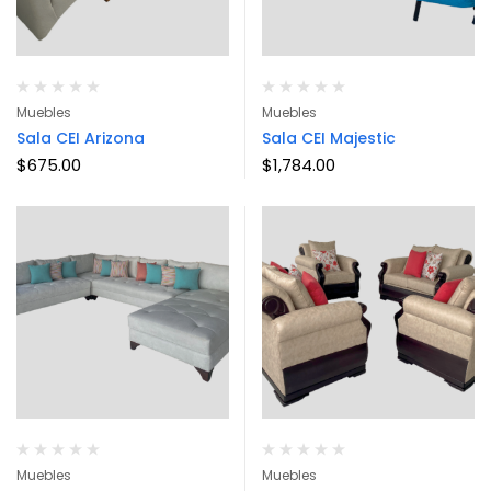
Muebles
Muebles
Sala CEI Arizona
Sala CEI Majestic
$
675.00
$
1,784.00
Muebles
Muebles