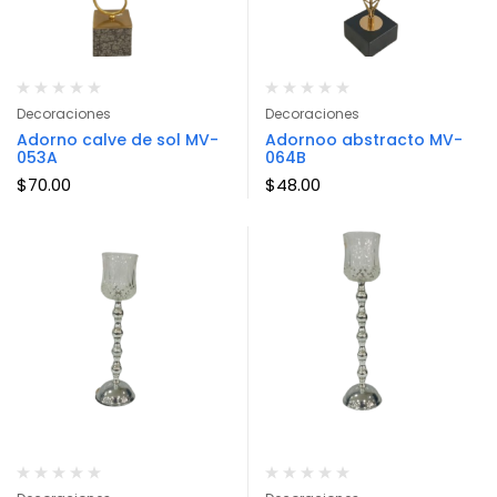
Decoraciones
Decoraciones
Adorno calve de sol MV-
Adornoo abstracto MV-
053A
064B
$
70.00
$
48.00