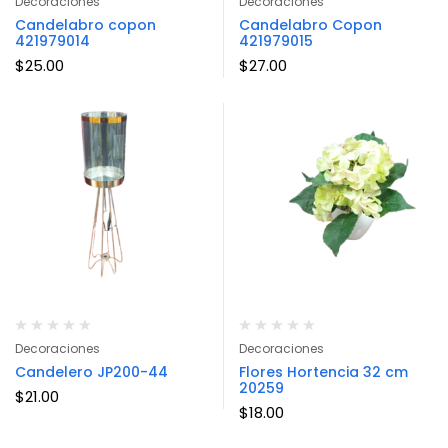
Decoraciones
Decoraciones
Candelabro copon
Candelabro Copon
421979014
421979015
$
25.00
$
27.00
Decoraciones
Decoraciones
Candelero JP200-44
Flores Hortencia 32 cm
20259
$
21.00
$
18.00