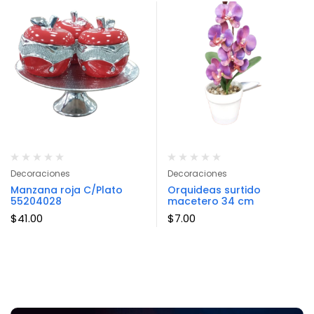
Decoraciones
Decoraciones
Manzana roja C/Plato
Orquideas surtido
55204028
macetero 34 cm
$
41.00
$
7.00