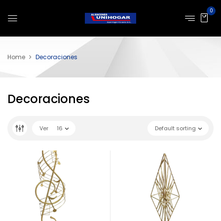
0
Home
Decoraciones
Decoraciones
Ver
16
Default sorting