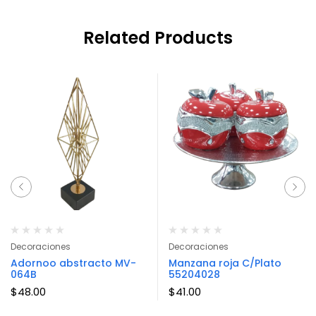
Related Products
Decoraciones
Decoraciones
Adornoo abstracto MV-
Manzana roja C/Plato
064B
55204028
$
48.00
$
41.00