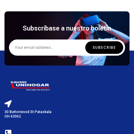
Subscríbase a nuestro boletín
30 Buttonwood St.Pataskala
OH 43062