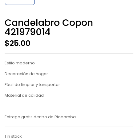
Candelabro Copon
421979014
$
25.00
Estilo moderno
Decoración de hogar
Fácil de limpiar y tansportar
Material de cálidad
Entrega gratis dentro de Riobamba
1 in stock