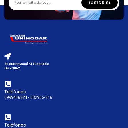
30 Buttonwood St.Pataskala
OH 43062
Teléfonos
0999446324 - 032965-816
Teléfonos