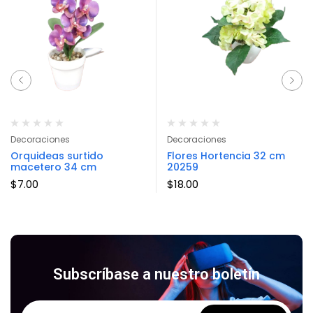
Decoraciones
Decoraciones
Orquideas surtido
Flores Hortencia 32 cm
macetero 34 cm
20259
$
7.00
$
18.00
Subscríbase a nuestro boletín