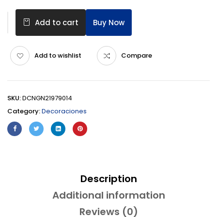
Buy Now
Add to cart
Add to wishlist
Compare
SKU:
DCNGN21979014
Category:
Decoraciones
Description
Additional information
Reviews (0)