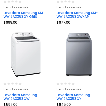
Lavado y secado
Lavado y secado
Lavadora Samsung SM
Lavadora Samsung SM-
WA19A3353GY GRIS
WA19A3353GW-AP
$
699.00
$
677.00
Lavado y secado
Lavado y secado
Lavadora Samsung
Lavadora Samsung
WA19A3353GW
WA19A3353GY
$
597.00
$
645.00