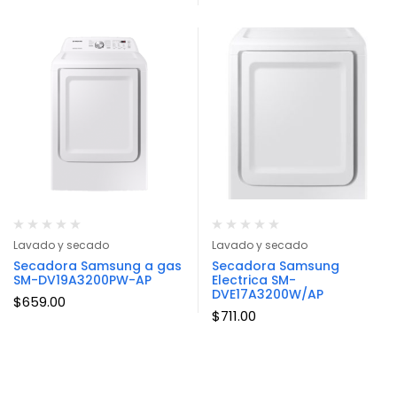
Lavado y secado
Lavado y secado
Secadora Samsung a gas
Secadora Samsung
SM-DV19A3200PW-AP
Electrica SM-
DVE17A3200W/AP
$
659.00
$
711.00