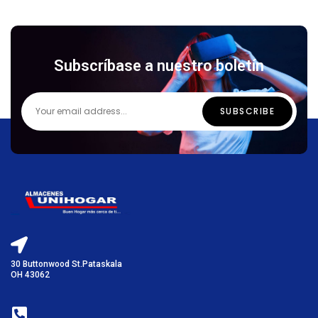
Subscríbase a nuestro boletín
30 Buttonwood St.Pataskala
OH 43062