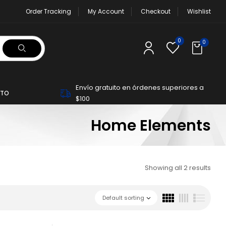
Order Tracking
My Account
Checkout
Wishlist
0
0
Envío gratuito en órdenes superiores a
TO
$100
Home Elements
Showing all 2 results
Default sorting