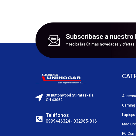
Subscríbase a nuestro 
Y reciba las últimas novedades y ofertas
CAT
30 Buttonwood St.Pataskala
Accesso
OH 43062
Gaming
Teléfonos
Laptops
0999446324 - 032965-816
Mac Co
PC Com