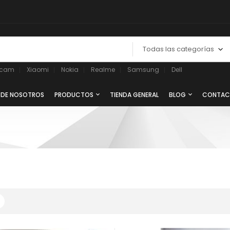
Todas las categorías
ycam
Xiaomi
Nokia
Realme
Samsung
Dell
 DE NOSOTROS
PRODUCTOS
TIENDA GENERAL
BLOG
CONTAC