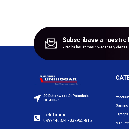
Subscríbase a nuestro 
Y reciba las últimas novedades y ofertas
CAT
30 Buttonwood St.Pataskala
Accesso
OH 43062
Gaming
Teléfonos
Laptops
0999446324 - 032965-816
Mac Co