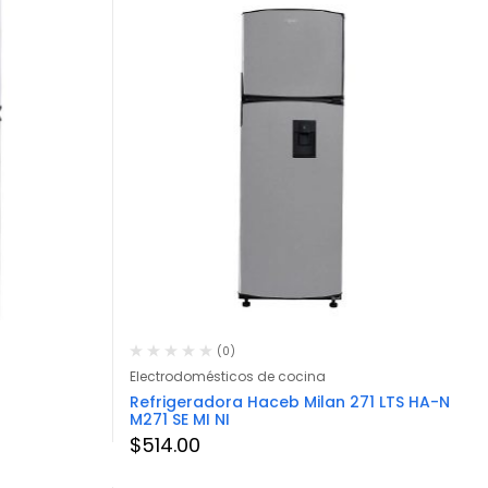
(0)
Electrodomésticos de cocina
Refrigeradora Haceb Milan 271 LTS HA-N
M271 SE MI NI
$
514.00