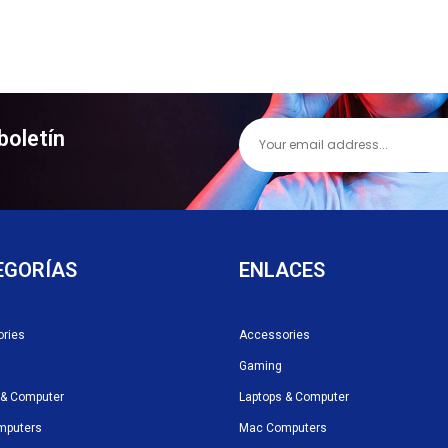
boletín
EGORÍAS
ENLACES
ries
Accessories
Gaming
 & Computer
Laptops & Computer
mputers
Mac Computers