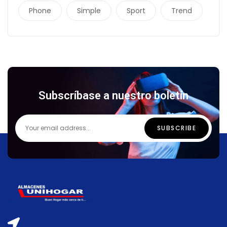
Phone
Simple
Sport
Trend
Subscríbase a nuestro boletín