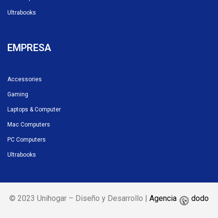
Ultrabooks
EMPRESA
Accessories
Gaming
Laptops & Computer
Mac Computers
PC Computers
Ultrabooks
© 2023 Unihogar – Diseño y Desarrollo |
Agencia
dodo