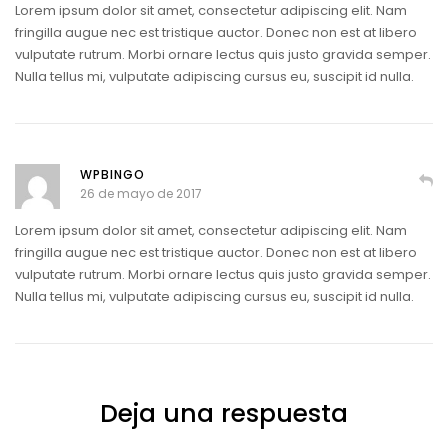
Lorem ipsum dolor sit amet, consectetur adipiscing elit. Nam
fringilla augue nec est tristique auctor. Donec non est at libero
vulputate rutrum. Morbi ornare lectus quis justo gravida semper.
Nulla tellus mi, vulputate adipiscing cursus eu, suscipit id nulla.
WPBINGO
26 de mayo de 2017
Lorem ipsum dolor sit amet, consectetur adipiscing elit. Nam
fringilla augue nec est tristique auctor. Donec non est at libero
vulputate rutrum. Morbi ornare lectus quis justo gravida semper.
Nulla tellus mi, vulputate adipiscing cursus eu, suscipit id nulla.
Deja una respuesta