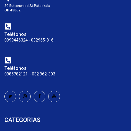
30 Buttonwood St.Pataskala
OH 43062
Teléfonos
0999446324 - 032965-816
Teléfonos
0985782121. - 032 962-303
CATEGORÍAS