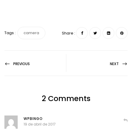
Tags :
camera
Share :
PREVIOUS
NEXT
2 Comments
WPBINGO
19 de abril de 2017