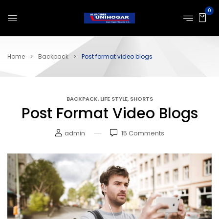
0
Home
Backpack
Post format video blogs
,
,
BACKPACK
LIFE STYLE
SHORTS
Post Format Video Blogs
admin
15
Comments