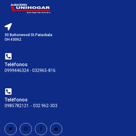
30 Buttonwood St.Pataskala
OH 43062
Teléfonos
0999446324 - 032965-816
Teléfonos
0985782121. - 032 962-303