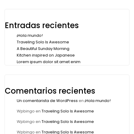
Entradas recientes
¡Hola mundo!
Traveling Solo Is Awesome
A Beautiful Sunday Morning
Kitchen inspired on Japanese
Lorem ipsum dolor sit amet enim
Comentarios recientes
Un comentarista de WordPress
en
¡Hola mundo!
Wpbingo
en
Traveling Solo Is Awesome
Wpbingo
en
Traveling Solo Is Awesome
Wpbingo
en
Traveling Solo Is Awesome