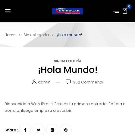
0
Home
Sin categoría
¡Hola mundo!
SIN CATEGORÍA
¡Hola Mundo!
admin
352
Comments
Bienvenido a WordPress. Esta es tu primera entrada. Edítala o
bórrala, ¡luego empieza a escribir!
Share :