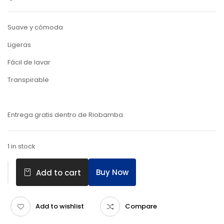
Suave y cómoda
Ligeras
Fácil de lavar
Transpirable
Entrega gratis dentro de Riobamba
1 in stock
Buy Now
Add to cart
Add to wishlist
Compare