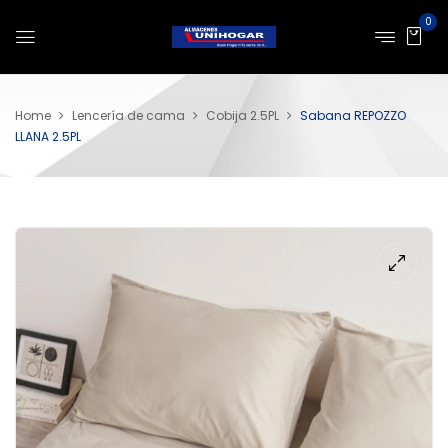
0
Home
Lencería de cama
Cobija 2.5PL
Sabana REPOZZO
LLANA 2.5PL