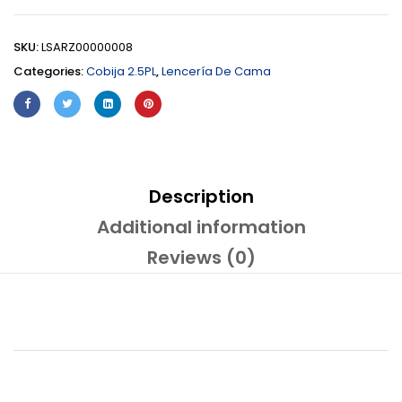
SKU:
LSARZ00000008
Categories:
Cobija 2.5PL
,
Lencería De Cama
Description
Additional information
Reviews (0)