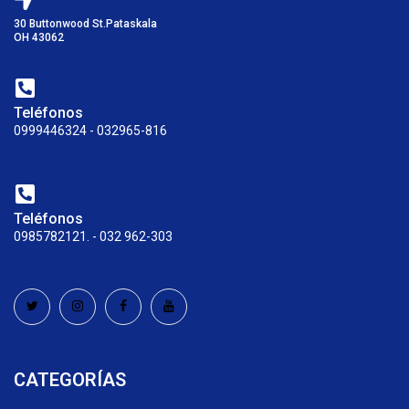
30 Buttonwood St.Pataskala
OH 43062
Teléfonos
0999446324 - 032965-816
Teléfonos
0985782121. - 032 962-303
CATEGORÍAS