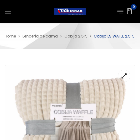
0
Home
Lencería de cama
Cobija 2.5PL
Cobija LS WAFLE 2.5PL