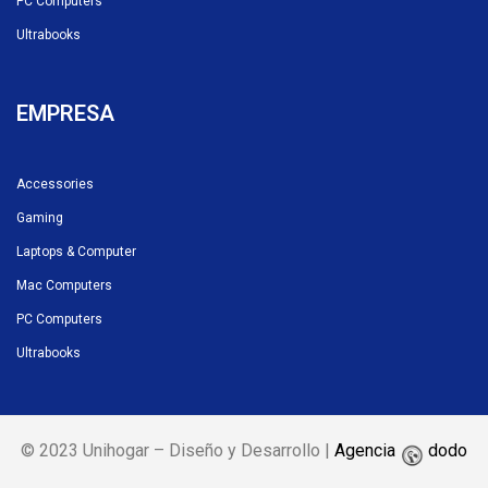
PC Computers
Ultrabooks
EMPRESA
Accessories
Gaming
Laptops & Computer
Mac Computers
PC Computers
Ultrabooks
© 2023 Unihogar – Diseño y Desarrollo |
Agencia
dodo