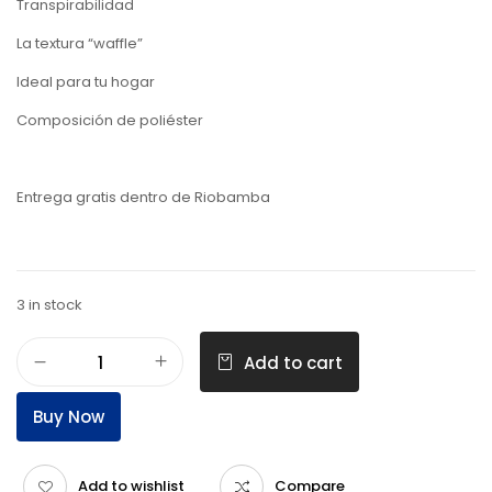
Transpirabilidad
La textura “waffle”
Ideal para tu hogar
Composición de poliéster
Entrega gratis dentro de Riobamba
3 in stock
Add to cart
Buy Now
Add to wishlist
Compare