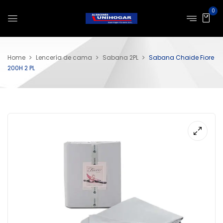
0
Home
Lencería de cama
Sabana 2PL
Sabana Chaide Fiore
200H 2 PL