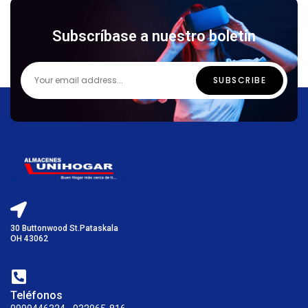
Subscríbase a nuestro boletín
30 Buttonwood St.Pataskala
OH 43062
Teléfonos