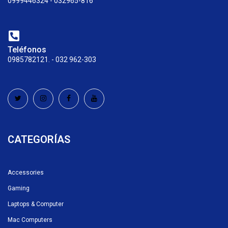
0999446324 - 032965-816
Teléfonos
0985782121. - 032 962-303
CATEGORÍAS
Accessories
Gaming
Laptops & Computer
Mac Computers