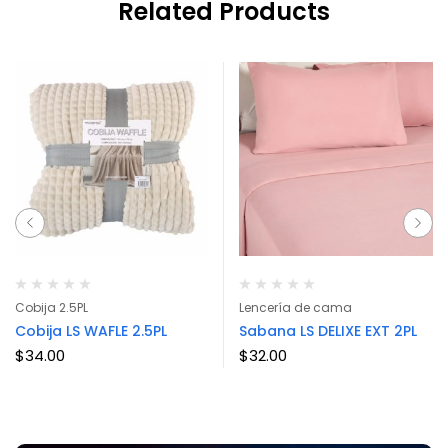
Related Products
Cobija 2.5PL
Lencería de cama
Cobija LS WAFLE 2.5PL
Sabana LS DELIXE EXT 2PL
$
34.00
$
32.00