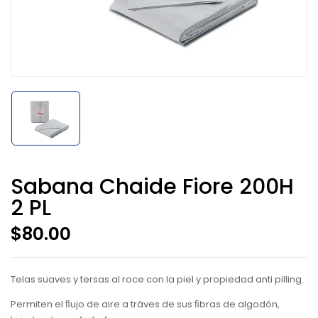
Sabana Chaide Fiore 200H
2 PL
$
80.00
Telas suaves y tersas al roce con la piel y propiedad anti pilling.
Permiten el ﬂujo de aire a tráves de sus ﬁbras de algodón,