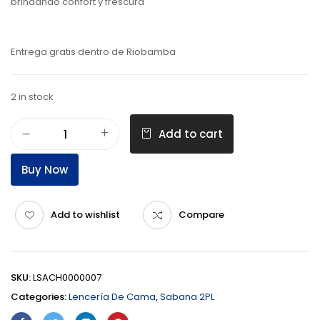
brindando confort y frescura
Entrega gratis dentro de Riobamba
2 in stock
Add to cart
Buy Now
Add to wishlist
Compare
SKU:
LSACH0000007
Categories:
Lencería De Cama
,
Sabana 2PL