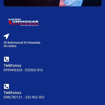
30 Buttonwood St.Pataskala
OH 43062
Teléfonos
0999446324 - 032965-816
Teléfonos
0985782121. - 032 962-303