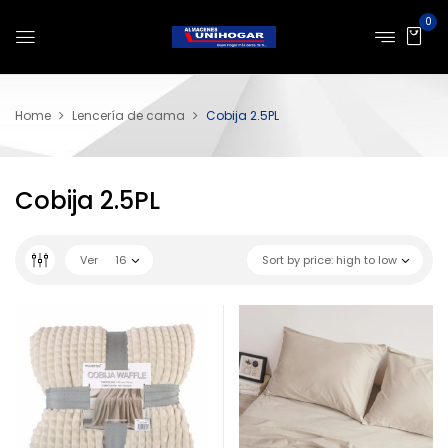
0
Home
Lencería de cama
Cobija 2.5PL
Cobija 2.5PL
Ver
16
Sort by price: high to low