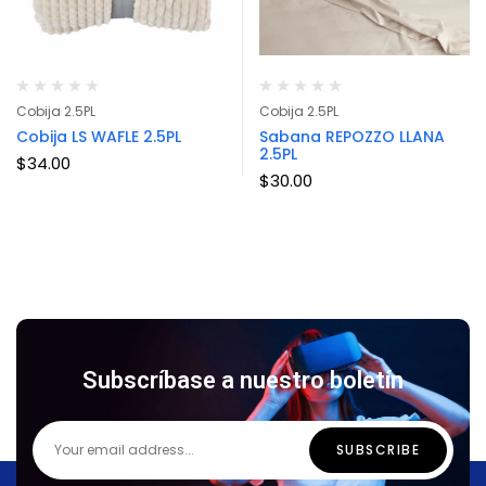
Cobija 2.5PL
Cobija 2.5PL
Cobija LS WAFLE 2.5PL
Sabana REPOZZO LLANA
2.5PL
$
34.00
$
30.00
Subscríbase a nuestro boletín