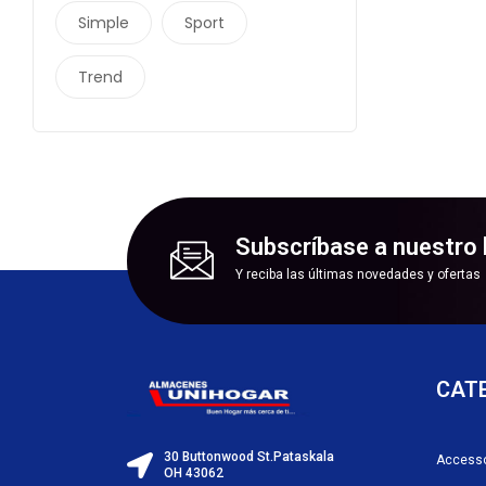
Simple
Sport
Trend
Subscríbase a nuestro 
Y reciba las últimas novedades y ofertas
CAT
30 Buttonwood St.Pataskala
Accesso
OH 43062