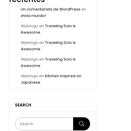
Un comentarista de WordPress
en
¡Hola mundo!
Wpbingo
en
Traveling Solo Is
Awesome
Wpbingo
en
Traveling Solo Is
Awesome
Wpbingo
en
Traveling Solo Is
Awesome
Wpbingo
en
Kitchen inspired on
Japanese
SEARCH