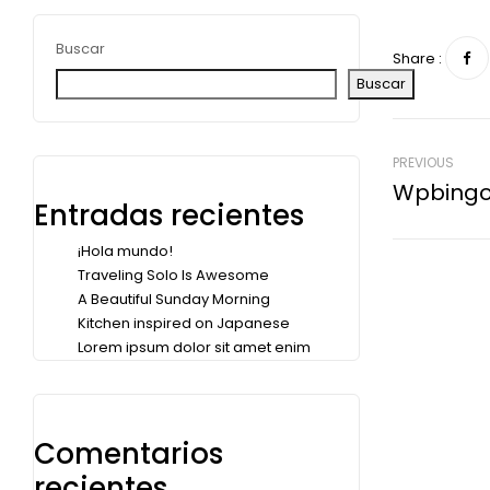
Buscar
Share :
Buscar
PREVIOUS
Wpbingo 
Entradas recientes
¡Hola mundo!
Traveling Solo Is Awesome
A Beautiful Sunday Morning
Kitchen inspired on Japanese
Lorem ipsum dolor sit amet enim
Comentarios
recientes