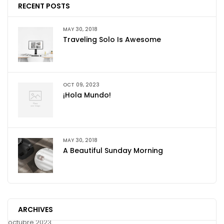
RECENT POSTS
MAY 30, 2018
Traveling Solo Is Awesome
OCT 09, 2023
¡Hola Mundo!
MAY 30, 2018
A Beautiful Sunday Morning
ARCHIVES
octubre 2023