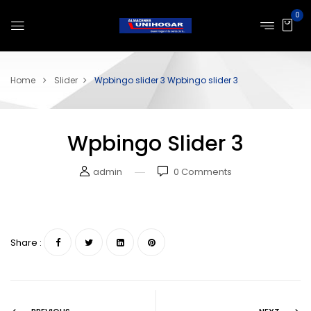
0
Home
Slider
Wpbingo slider 3
Wpbingo slider 3
Wpbingo Slider 3
admin
0
Comments
Share :