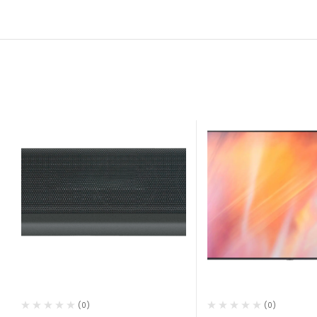
(0)
(0)