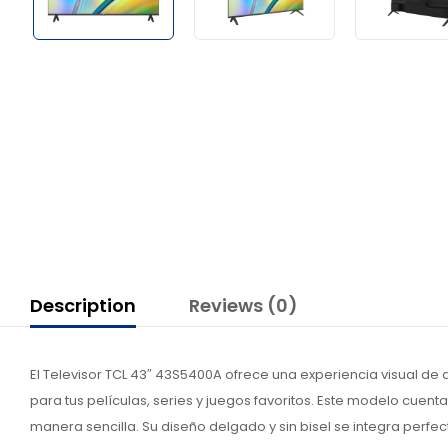
Description
Reviews (0)
El Televisor TCL 43″ 43S5400A ofrece una experiencia visual de a
para tus películas, series y juegos favoritos. Este modelo cue
manera sencilla. Su diseño delgado y sin bisel se integra per