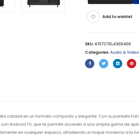
Add to wishlist
SKU:
ATETCTEL43S5400
Categories:
Audio & Video
lta calidad en un formato compacto y elegante. Con su pantalla Full 
nta con Android TV, que te permite acceder a una amplia gama de apli
fectamente en cualquier espacio, añadiendo un toque moderno a tu ho