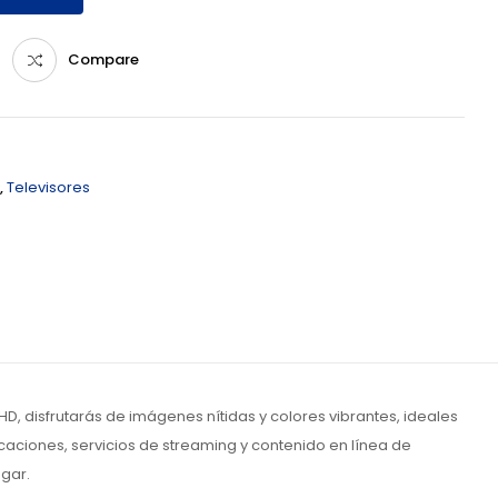
Compare
,
Televisores
HD, disfrutarás de imágenes nítidas y colores vibrantes, ideales
caciones, servicios de streaming y contenido en línea de
gar.