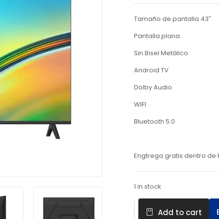
Tamaño de pantalla 43″
Pantalla plana
Sin Bisel Metálico
Android TV
Dolby Audio
WIFI
Bluetooth 5.0
Engtrega gratis dentro d
1 in stock
Add to cart