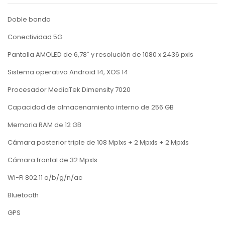
Doble banda
Conectividad 5G
Pantalla AMOLED de 6,78″ y resolución de 1080 x 2436 pxls
Sistema operativo Android 14, XOS 14
Procesador MediaTek Dimensity 7020
Capacidad de almacenamiento interno de 256 GB
Memoria RAM de 12 GB
Cámara posterior triple de 108 Mplxs + 2 Mpxls + 2 Mpxls
Cámara frontal de 32 Mpxls
Wi-Fi 802.11 a/b/g/n/ac
Bluetooth
GPS