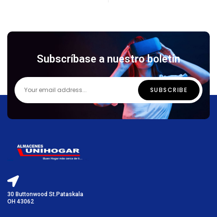
Subscríbase a nuestro boletín
30 Buttonwood St.Pataskala
OH 43062