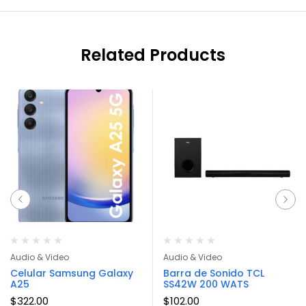
Related Products
Audio & Video
Audio & Video
Celular Samsung Galaxy
Barra de Sonido TCL
A25
SS42W 200 WATS
$
322.00
$
102.00