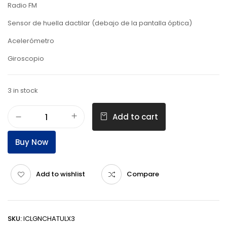
Radio FM
Sensor de huella dactilar (debajo de la pantalla óptica)
Acelerómetro
Giroscopio
3 in stock
Add to cart
Buy Now
Add to wishlist
Compare
SKU:
ICLGNCHATULX3