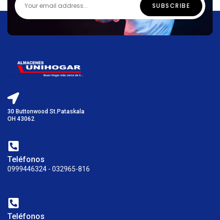
30 Buttonwood St.Pataskala
OH 43062
Teléfonos
0999446324 - 032965-816
Teléfonos