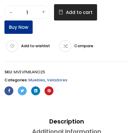
Add to cart
Buy Now
Add to wishlist
Compare
SKU:
MVEVFMILANO25
Categories:
Muebles
,
Veladores
Description
Additional information