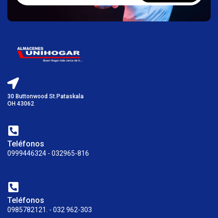
30 Buttonwood St.Pataskala
OH 43062
Teléfonos
0999446324 - 032965-816
Teléfonos
0985782121. - 032 962-303