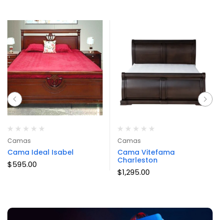
Camas
Camas
Cama Ideal Isabel
Cama Vitefama
Charleston
$
595.00
$
1,295.00