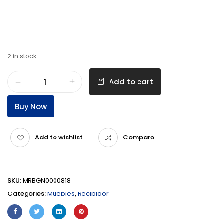
2 in stock
Add to cart
Buy Now
Add to wishlist
Compare
SKU:
MRBGN0000818
Categories:
Muebles
,
Recibidor