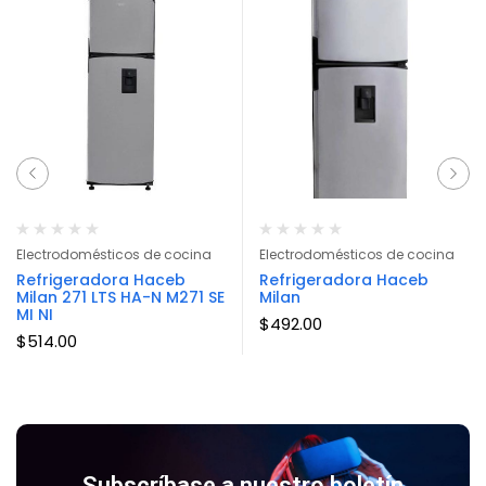
Electrodomésticos de cocina
Electrodomésticos de cocina
Refrigeradora Haceb
Refrigeradora Haceb
Milan 271 LTS HA-N M271 SE
Milan
MI NI
$
492.00
$
514.00
Subscríbase a nuestro boletín