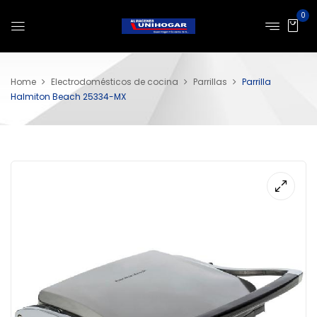
0
Home
Electrodomésticos de cocina
Parrillas
Parrilla
Halmiton Beach 25334-MX