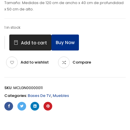
Tamaño: Medidas de 120 cm de ancho x 40 cm de profundidad
x 50 cm de alto.
1 in stock
Buy Now
Add to cart
Add to wishlist
Compare
SKU:
MCLGN00000011
Categories:
Bases De TV
,
Muebles