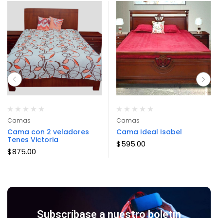
Camas
Camas
Cama con 2 veladores
Cama Ideal Isabel
Tenes Victoria
$
595.00
$
875.00
Subscríbase a nuestro boletín