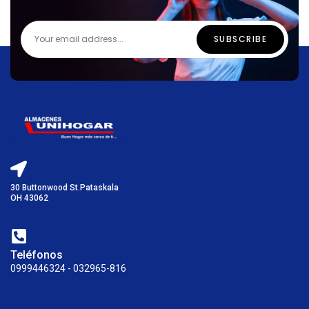
30 Buttonwood St.Pataskala
OH 43062
Teléfonos
0999446324 - 032965-816