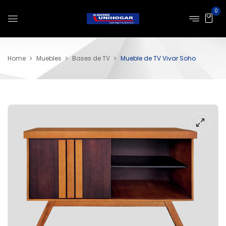
0
Home
Muebles
Bases de TV
Mueble de TV Vivar Soho