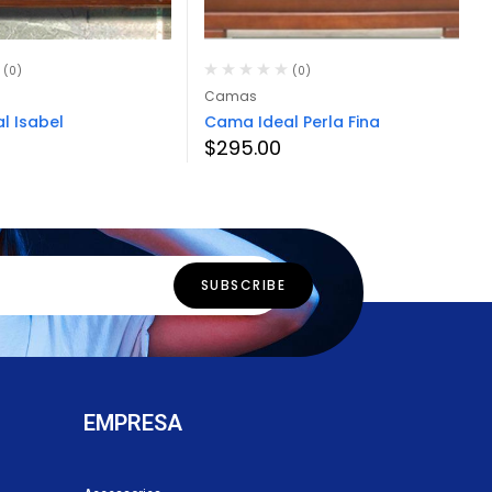
(0)
(0)
Camas
l Isabel
Cama Ideal Perla Fina
$
295.00
EMPRESA