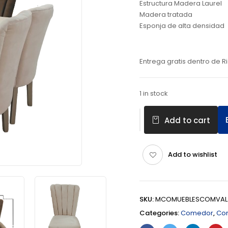
Estructura Madera Laurel
Madera tratada
Esponja de alta densidad
Entrega gratis dentro de
1 in stock
Add to cart
Add to wishlist
SKU:
MCOMUEBLESCOMVAL
Categories:
Comedor
,
Com