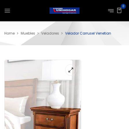
0
Home
Muebles
Veladores
Velador Carrusel Venetian