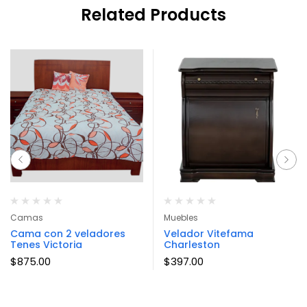
Related Products
Camas
Muebles
Cama con 2 veladores
Velador Vitefama
Tenes Victoria
Charleston
$
875.00
$
397.00