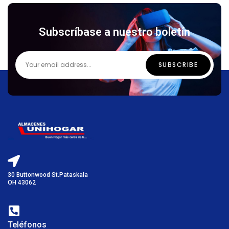
Subscríbase a nuestro boletín
30 Buttonwood St.Pataskala
OH 43062
Teléfonos