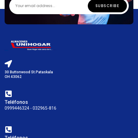
30 Buttonwood St.Pataskala
OH 43062
Teléfonos
0999446324 - 032965-816
Teléfonos