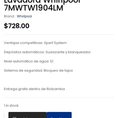
Lavadora Whirlpool
7MWTW1904LM
Brand :
Whirlpool
$
728.00
Ventajas competitivas: Xpert System
Depósitos automáticos: Suavizante y blanqueador
Nivel automático de agua: Sí
Sistema de seguridad: Bloqueo de tapa
Entrega gratis dentro de Riobamba
1 in stock