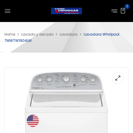
0
Home
Lavado y secado
Lavadora
Lavadora Whirlpool
7MWTW1904LM