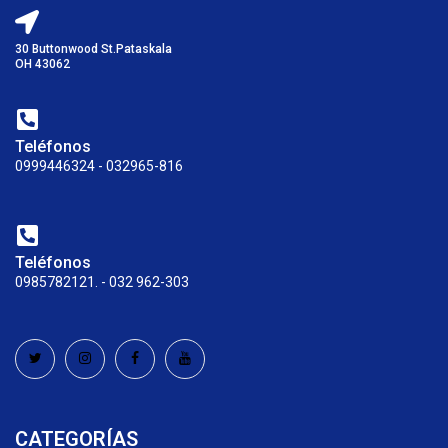
30 Buttonwood St.Pataskala
OH 43062
Teléfonos
0999446324 - 032965-816
Teléfonos
0985782121. - 032 962-303
CATEGORÍAS