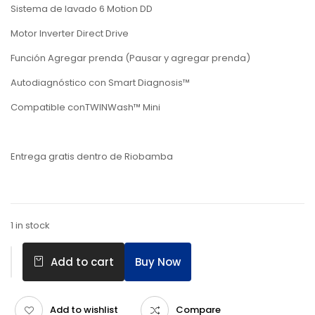
Sistema de lavado 6 Motion DD
Motor Inverter Direct Drive
Función Agregar prenda (Pausar y agregar prenda)
Autodiagnóstico con Smart Diagnosis™
Compatible conTWINWash™ Mini
Entrega gratis dentro de Riobamba
1 in stock
Buy Now
Add to cart
Add to wishlist
Compare