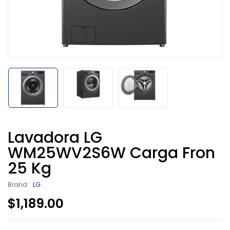
Lavadora LG
WM25WV2S6W Carga Fron
25 Kg
Brand :
LG
$
1,189.00