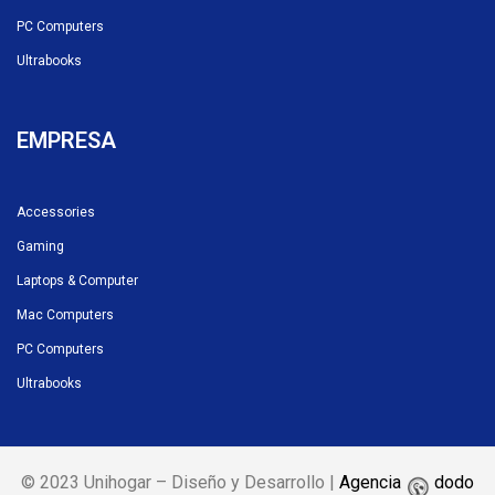
PC Computers
Ultrabooks
EMPRESA
Accessories
Gaming
Laptops & Computer
Mac Computers
PC Computers
Ultrabooks
© 2023 Unihogar – Diseño y Desarrollo |
Agencia
dodo