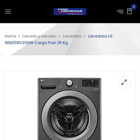
0
Home
Lavado y secado
Lavadora
Lavadora LG
WM25WV2S6W Carga Fron 25 Kg