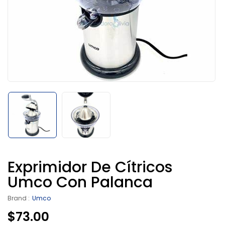
Exprimidor De Cítricos
Umco Con Palanca
Brand :
Umco
$
73.00