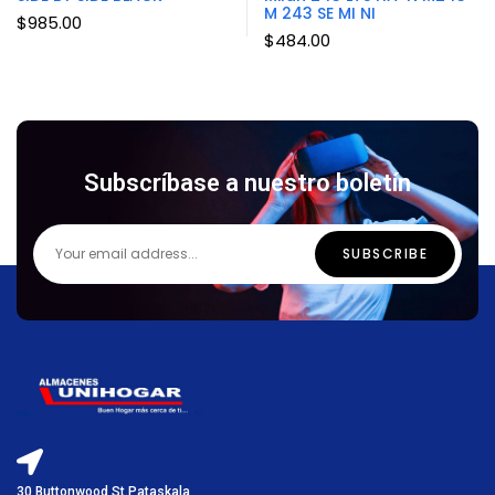
M 243 SE MI NI
$
985.00
$
484.00
Subscríbase a nuestro boletín
30 Buttonwood St.Pataskala