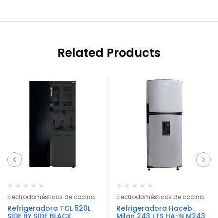
Related Products
Electrodomésticos de cocina
Electrodomésticos de cocina
Refrigeradora TCL 520L
Refrigeradora Haceb
SIDE BY SIDE BLACK
Milan 243 LTS HA-N M243