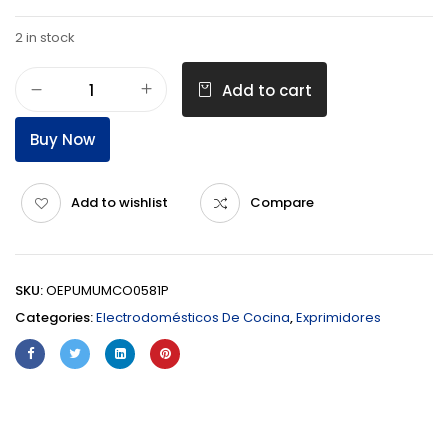
2 in stock
Add to cart
Buy Now
Add to wishlist
Compare
SKU:
OEPUMUMCO0581P
Categories:
Electrodomésticos De Cocina
,
Exprimidores