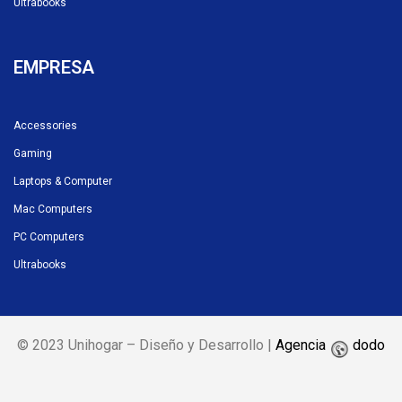
Ultrabooks
EMPRESA
Accessories
Gaming
Laptops & Computer
Mac Computers
PC Computers
Ultrabooks
© 2023 Unihogar – Diseño y Desarrollo |
Agencia
dodo