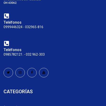
OH 43062
Teléfonos
0999446324 - 032965-816
Teléfonos
0985782121. - 032 962-303
CATEGORÍAS