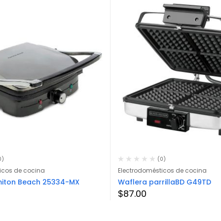
0)
(0)
icos de cocina
Electrodomésticos de cocina
lmiton Beach 25334-MX
Waflera parrillaBD G49TD
$
87.00