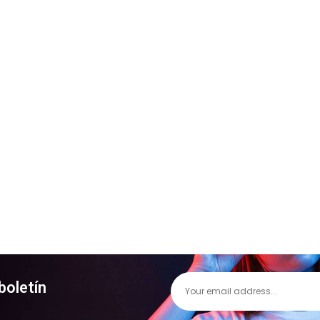
boletín