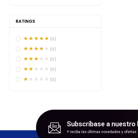
RATINGS
(0)
(0)
(0)
(0)
(0)
Subscríbase a nuestro 
Y reciba las últimas novedades y ofertas