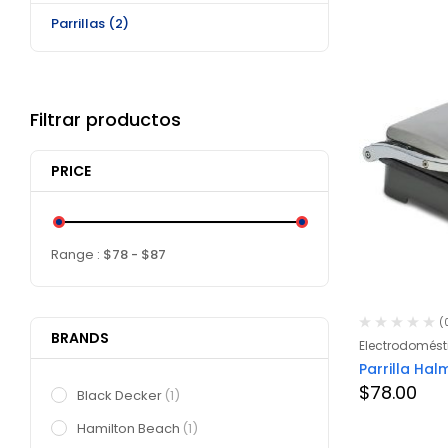
Parrillas
(2)
Filtrar productos
PRICE
Range :
$
78
- $
87
(
BRANDS
Electrodomést
Parrilla Ha
$
78.00
Black Decker
(1)
Hamilton Beach
(1)