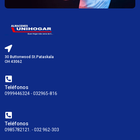
30 Buttonwood St.Pataskala
OH 43062
Teléfonos
0999446324 - 032965-816
Teléfonos
0985782121. - 032 962-303