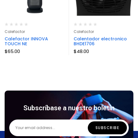
Calefactor
Calefactor
Calefactor INNOVA
Calentador electronico
TOUCH NE
BHDE1706
$
65.00
$
48.00
Subscríbase a nuestro boletín