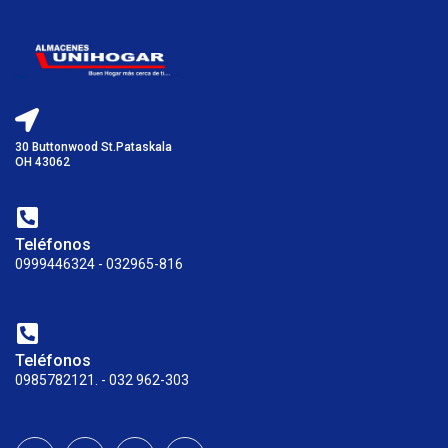
30 Buttonwood St.Pataskala
OH 43062
Teléfonos
0999446324 - 032965-816
Teléfonos
0985782121. - 032 962-303