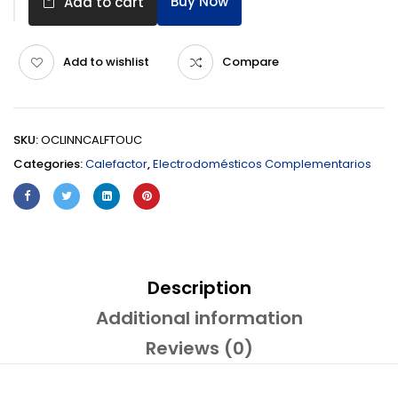
Buy Now
Add to cart
Add to wishlist
Compare
SKU:
OCLINNCALFTOUC
Categories:
Calefactor
,
Electrodomésticos Complementarios
Description
Additional information
Reviews (0)