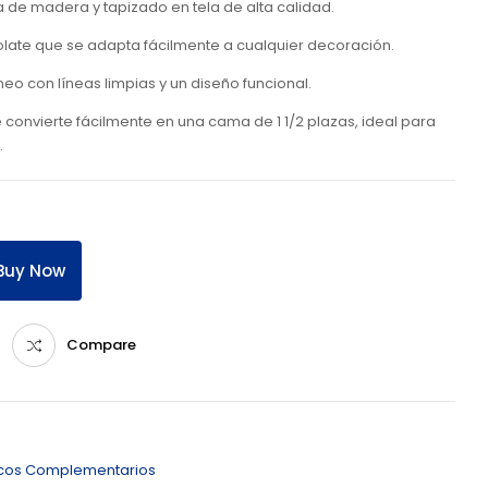
ta de madera y tapizado en tela de alta calidad.
olate que se adapta fácilmente a cualquier decoración.
eo con líneas limpias y un diseño funcional.
 convierte fácilmente en una cama de 1 1/2 plazas, ideal para
.
Buy Now
Compare
icos Complementarios