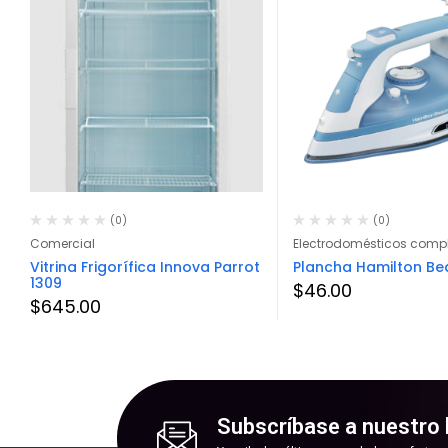
(0)
(0)
Comercial
Electrodomésticos comp
Vitrina Frigorífica Innova Parrot
Plancha Hamilton Be
1309
$
46.00
$
645.00
Subscríbase a nuestro 