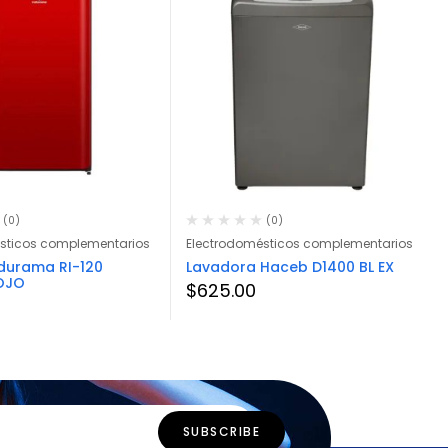
(0)
(0)
sticos complementarios
Electrodomésticos complementarios
ndurama RI-120
Lavadora Haceb D1400 BL EX
OJO
$
625.00