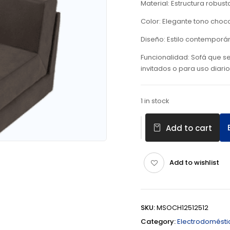
Material: Estructura robus
Color: Elegante tono choc
Diseño: Estilo contemporán
Funcionalidad: Sofá que se
invitados o para uso diario
1 in stock
Add to cart
Add to wishlist
SKU:
MSOCH12512512
Category:
Electrodomést