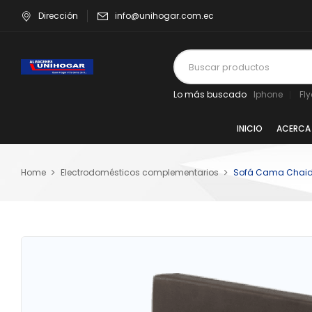
Dirección
info@unihogar.com.ec
Lo más buscado
Iphone
Fl
INICIO
ACERCA
Home
Electrodomésticos complementarios
Sofá Cama Chaide