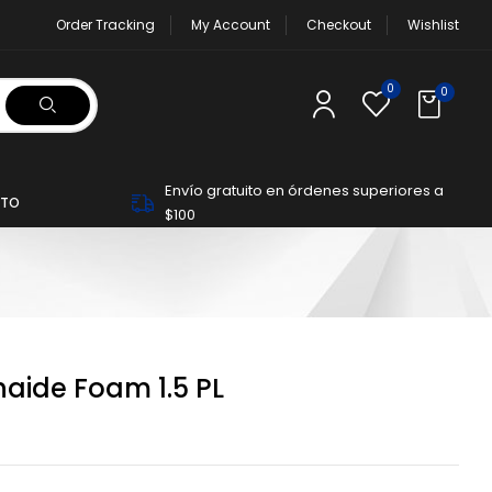
Order Tracking
My Account
Checkout
Wishlist
0
0
Envío gratuito en órdenes superiores a
TO
$100
aide Foam 1.5 PL