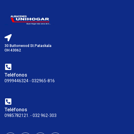
30 Buttonwood St.Pataskala
OH 43062
Teléfonos
0999446324 - 032965-816
Teléfonos
0985782121. - 032 962-303