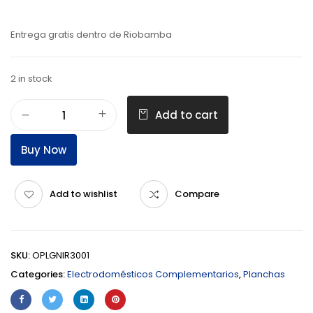
Entrega gratis dentro de Riobamba
2 in stock
Add to cart
Buy Now
Add to wishlist
Compare
SKU:
OPLGNIR3001
Categories:
Electrodomésticos Complementarios
,
Planchas