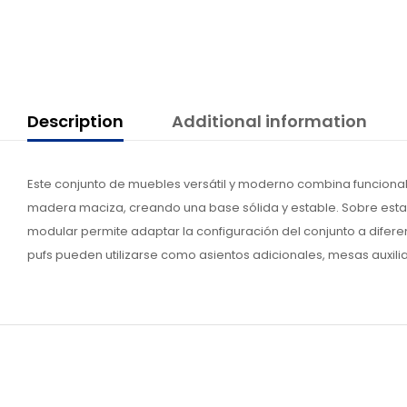
Description
Additional information
Este conjunto de muebles versátil y moderno combina funcionali
madera maciza, creando una base sólida y estable. Sobre esta b
modular permite adaptar la configuración del conjunto a difere
pufs pueden utilizarse como asientos adicionales, mesas auxili