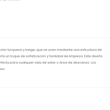
color turquesa y beige, que se unen mediante una estructura de
 un toque de sofisticación y facilidad de limpieza. Este diseño
rfecta para cualquier sala de estar o área de descanso. Los
uso