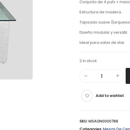
Conjunto de 4 pufs + mesa 
Estructura de madera.
Tapizado suave (turquesa 
Diseño modular y versátil.
Ideal para salas de star
2 in stock
Add to wishlist
SKU:
MSAGN0000788
Categories:
Mesas De Cen