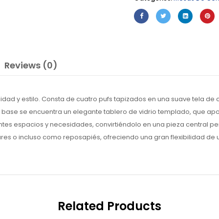
Reviews (0)
dad y estilo. Consta de cuatro pufs tapizados en una suave tela de 
ase se encuentra un elegante tablero de vidrio templado, que aporta
ntes espacios y necesidades, convirtiéndolo en una pieza central pe
ares o incluso como reposapiés, ofreciendo una gran flexibilidad de 
Related Products