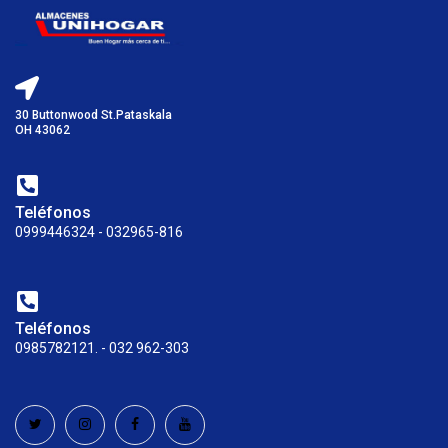
30 Buttonwood St.Pataskala
OH 43062
Teléfonos
0999446324 - 032965-816
Teléfonos
0985782121. - 032 962-303