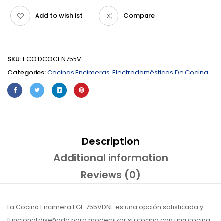
Add to wishlist
Compare
SKU:
ECOIDCOCEN755V
Categories:
Cocinas Encimeras
,
Electrodomésticos De Cocina
Description
Additional information
Reviews (0)
La Cocina Encimera EGI-755VDNE es una opción sofisticada y
funcional diseñada para modernizar su cocina con una cocina