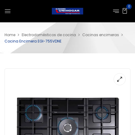
0
Home
Electrodomésticos de cocina
Cocinas encimeras
Cocina Encimera EGI-755VDNE