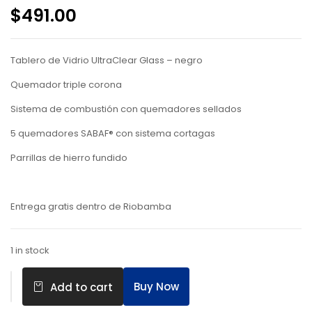
$
491.00
Tablero de Vidrio UltraClear Glass – negro
Quemador triple corona
Sistema de combustión con quemadores sellados
5 quemadores SABAF® con sistema cortagas
Parrillas de hierro fundido
Entrega gratis dentro de Riobamba
1 in stock
Buy Now
Add to cart