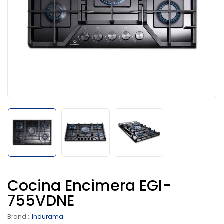
Cocina Encimera EGI-
755VDNE
Brand :
Indurama