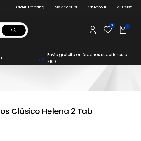
Order Tracking
My Account
Checkout
Wishlist
0
0
Envío gratuito en órdenes superiores a
TO
$100
os Clásico Helena 2 Tab