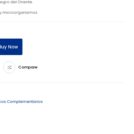
egro del Oriente.
 y microorganismos.
Buy Now
Compare
icos Complementarios