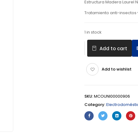
Estructura Madera Laurel N
Tratamiento anti-insectos
1 in stock
Add to cart
Add to wishlist
SKU:
MCOUNI00000906
Category:
Electrodomést