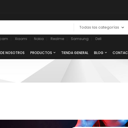
Todas las categorías
ycam
Xiaomi
Nokia
Realme
Samsung
Dell
 DE NOSOTROS
PRODUCTOS
TIENDA GENERAL
BLOG
CONTAC