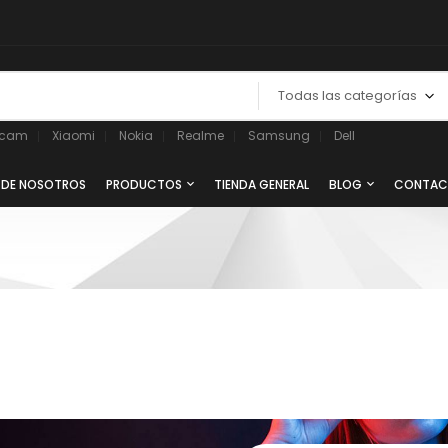
Todas las categorías
ycam
Xiaomi
Nokia
Realme
Samsung
Dell
 DE NOSOTROS
PRODUCTOS
TIENDA GENERAL
BLOG
CONTAC